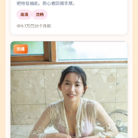
把地毯抽走。耐心者回报丰厚。
高清
流畅
9.7万
35个月前
热播