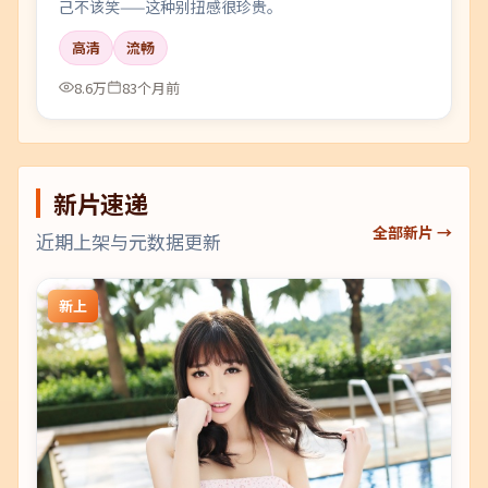
己不该笑——这种别扭感很珍贵。
高清
流畅
8.6万
83个月前
新片速递
全部新片 →
近期上架与元数据更新
新上