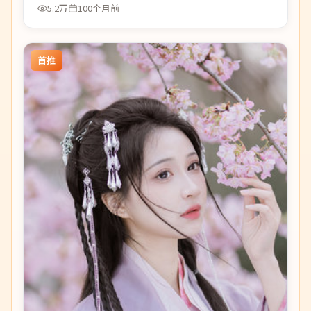
5.2万
100个月前
首推