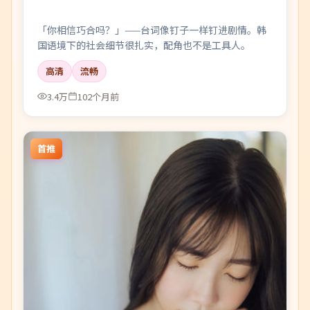
「你相信巧合吗？」——台词像钉子一样钉进剧情。韩
国语境下的社会细节很扎实，配角也不是工具人。
高清
流畅
3.4万
102个月前
首推