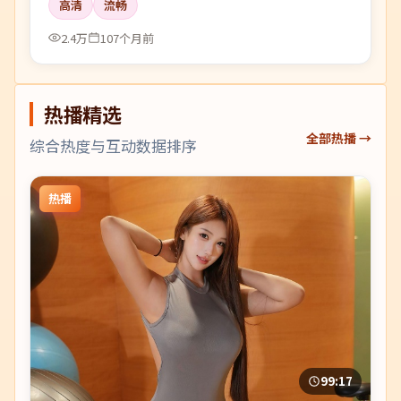
高清
流畅
2.4万
107个月前
热播精选
全部热播 →
综合热度与互动数据排序
热播
99:17