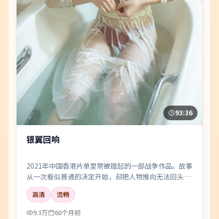
93:36
银翼回响
2021年中国香港片单里常被提起的一部战争作品。故事
从一次看似普通的决定开始，却把人物推向无法回头的
岔路；剪辑利落，情绪像潮水一样有涨有落。
高清
流畅
9.3万
60个月前