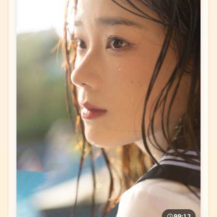
99:12