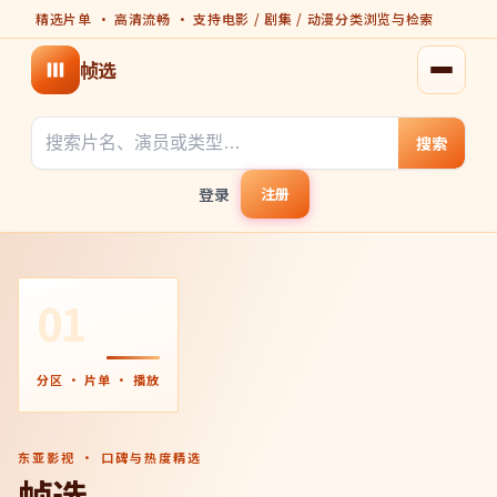
精选片单 · 高清流畅 · 支持电影 / 剧集 / 动漫分类浏览与检索
帧选
打开菜
搜索
登录
注册
01
分区 · 片单 · 播放
东亚影视 · 口碑与热度精选
帧选