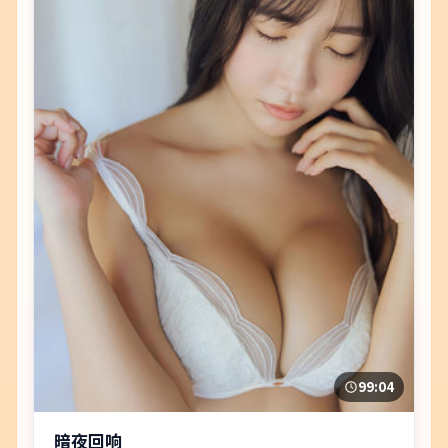
99:04
暗夜回响