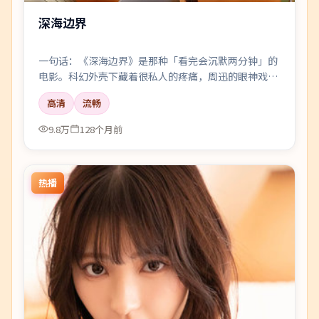
深海边界
一句话：《深海边界》是那种「看完会沉默两分钟」的
电影。科幻外壳下藏着很私人的疼痛，周迅的眼神戏尤
其要命。
高清
流畅
9.8万
128个月前
热播