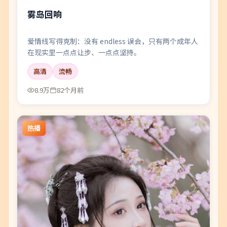
雾岛回响
爱情线写得克制：没有 endless 误会，只有两个成年人
在现实里一点点让步、一点点坚持。
高清
流畅
8.9万
82个月前
热播