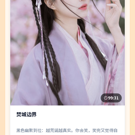
99:31
焚城边界
黑色幽默到位：越荒诞越真实。你会笑，笑完又觉得自