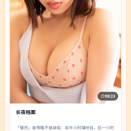
99:23
长夜档案
「慢热」是策略不是缺陷：前半小时铺地毯，后一小时