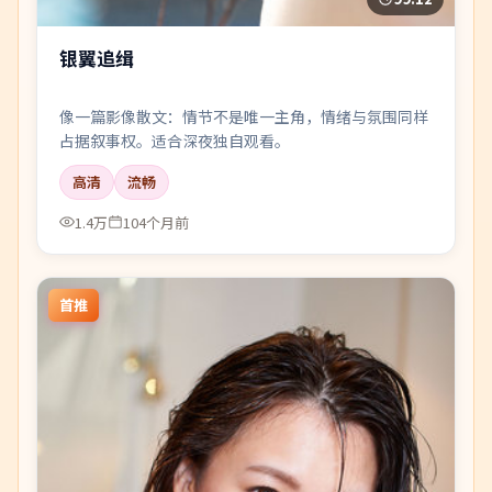
银翼追缉
像一篇影像散文：情节不是唯一主角，情绪与氛围同样
占据叙事权。适合深夜独自观看。
高清
流畅
1.4万
104个月前
首推