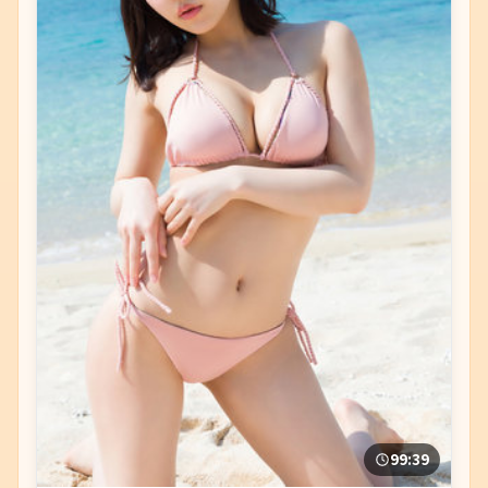
99:39